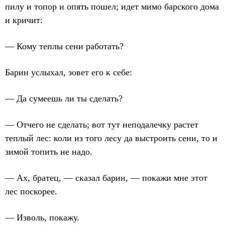
пилу и топор и опять пошел; идет мимо барского дома
и кричит:
— Кому теплы сени работать?
Барин услыхал, зовет его к себе:
— Да сумеешь ли ты сделать?
— Отчего не сделать; вот тут неподалечку растет
теплый лес: коли из того лесу да выстроить сени, то и
зимой топить не надо.
— Ах, братец, — сказал барин, — покажи мне этот
лес поскорее.
— Изволь, покажу.