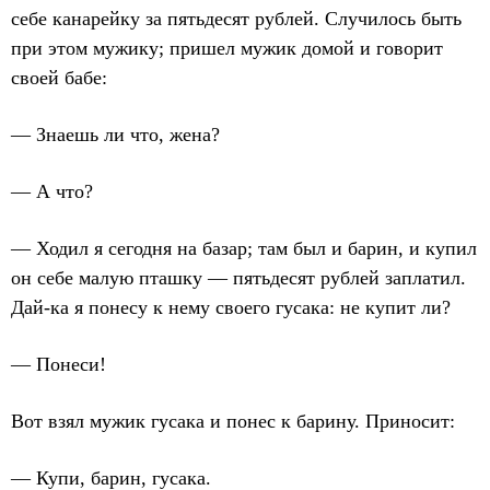
себе канарейку за пятьдесят рублей. Случилось быть
при этом мужику; пришел мужик домой и говорит
своей бабе:
— Знаешь ли что, жена?
— А что?
— Ходил я сегодня на базар; там был и барин, и купил
он себе малую пташку — пятьдесят рублей заплатил.
Дай-ка я понесу к нему своего гусака: не купит ли?
— Понеси!
Вот взял мужик гусака и понес к барину. Приносит:
— Купи, барин, гусака.