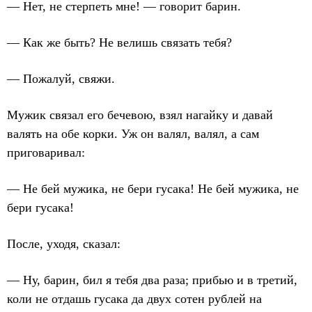
— Нет, не стерпеть мне! — говорит барин.
— Как же быть? Не велишь связать тебя?
— Пожалуй, свяжи.
Мужик связал его бечевою, взял нагайку и давай
валять на обе корки. Уж он валял, валял, а сам
приговаривал:
— Не бей мужика, не бери гусака! Не бей мужика, не
бери гусака!
После, уходя, сказал:
— Ну, барин, бил я тебя два раза; прибью и в третий,
коли не отдашь гусака да двух сотен рублей на