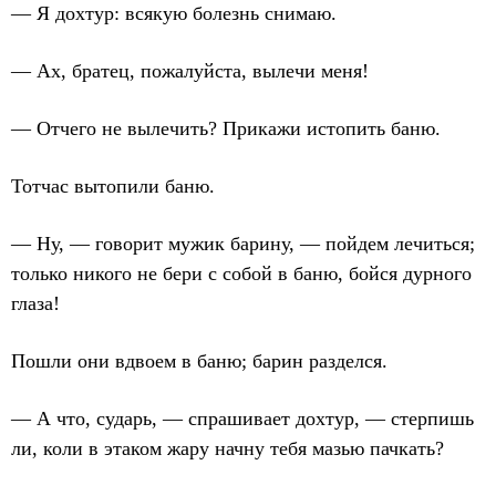
— Я дохтур: всякую болезнь снимаю.
— Ах, братец, пожалуйста, вылечи меня!
— Отчего не вылечить? Прикажи истопить баню.
Тотчас вытопили баню.
— Ну, — говорит мужик барину, — пойдем лечиться;
только никого не бери с собой в баню, бойся дурного
глаза!
Пошли они вдвоем в баню; барин разделся.
— А что, сударь, — спрашивает дохтур, — стерпишь
ли, коли в этаком жару начну тебя мазью пачкать?