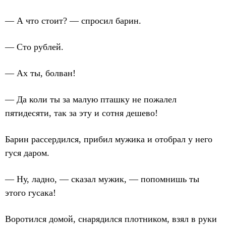
— А что стоит? — спросил барин.
— Сто рублей.
— Ах ты, болван!
— Да коли ты за малую пташку не пожалел
пятидесяти, так за эту и сотня дешево!
Барин рассердился, прибил мужика и отобрал у него
гуся даром.
— Ну, ладно, — сказал мужик, — попомнишь ты
этого гусака!
Воротился домой, снарядился плотником, взял в руки