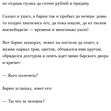
не отдашь гусака да сотню рублей в придачу.
Сказал и ушел, а барин так и пробыл до вечера: дома-
то поздно хватились его, да пока нашли, да из тисков
высвободили — времени и многонько ушло!
Вот барин захворал, лежит на постели да охает; а
мужик нарвал трав, цветов, обтыкался ими кругом,
обрядился дохтуром и опять идет мимо барского двора
и кричит:
— Кого полечить?
Барин услыхал, зовет его:
— Ты что за человек?