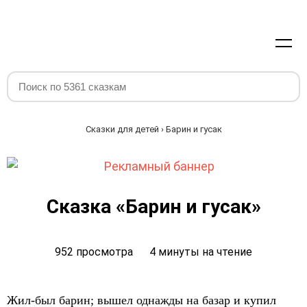
Сказки для детей
› Барин и гусак
Сказка «Барин и гусак»
952 просмотра
4 минуты на чтение
Жил-был барин; вышел однажды на базар и купил