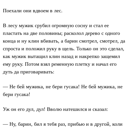
Поехали они вдвоем в лес.
В лесу мужик срубил огромную сосну и стал ее
пластать на две половины; расколол дерево с одного
конца и ну клин вбивать, а барин смотрел, смотрел, да
спроста и положил руку в щель. Только он это сделал,
как мужик вытащил клин назад и накрепко защемил
ему руку. Потом взял ременную плетку и начал его
дуть да приговаривать:
— Не бей мужика, не бери гусака! Не бей мужика, не
бери гусака!
Уж он его дул, дул! Вволю натешился и сказал:
— Ну, барин, бил я тебя раз, прибью и в другой, коли