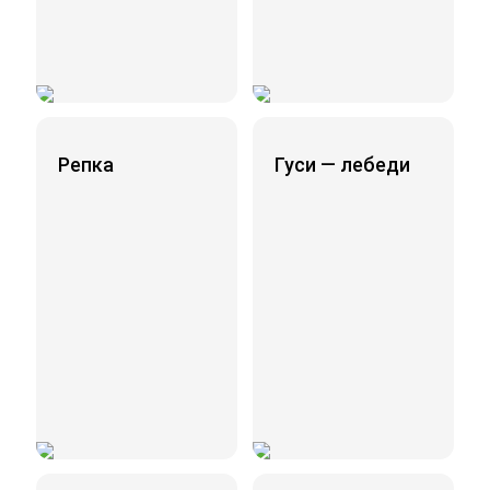
Репка
Гуси — лебеди