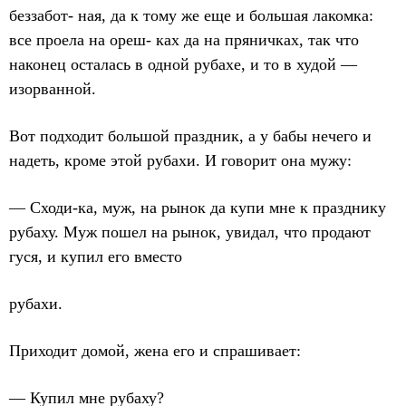
беззабот- ная, да к тому же еще и большая лакомка:
все проела на ореш- ках да на пряничках, так что
наконец осталась в одной рубахе, и то в худой —
изорванной.
Вот подходит большой праздник, а у бабы нечего и
надеть, кроме этой рубахи. И говорит она мужу:
— Сходи-ка, муж, на рынок да купи мне к празднику
рубаху. Муж пошел на рынок, увидал, что продают
гуся, и купил его вместо
рубахи.
Приходит домой, жена его и спрашивает:
— Купил мне рубаху?