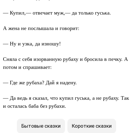
— Купил,— отвечает муж,— да только гуська.
А жена не послышала и говорит:
— Ну и узка, да изношу!
Сняла с себя изорванную рубаху и бросила в печку. А
потом и спрашивает:
— Где же рубаха? Дай я надену.
— Да ведь я сказал, что купил гуська, а не рубаху. Так
и осталась баба без рубахи.
Бытовые сказки
Короткие сказки