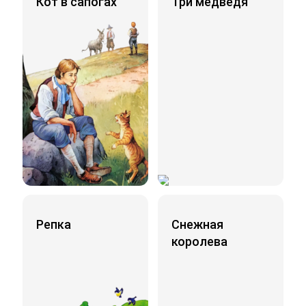
Кот в сапогах
Три медведя
Репка
Снежная
королева