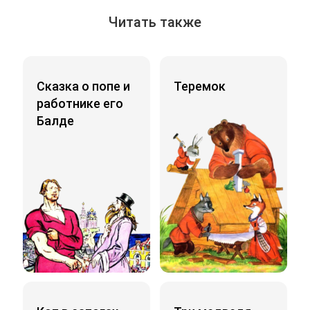
Читать также
Сказка о попе и
Теремок
работнике его
Балде