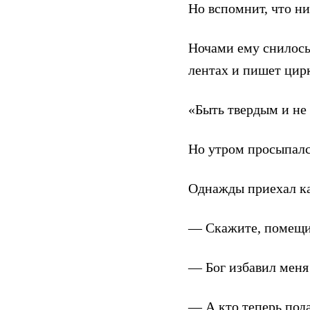
Но вспомнит, что ни
Ночами ему снилось,
лентах и пишет цир
«Быть твердым и не 
Но утром просыпалс
Однажды приехал к
— Скажите, помещик
— Бог избавил меня
— А кто теперь пода