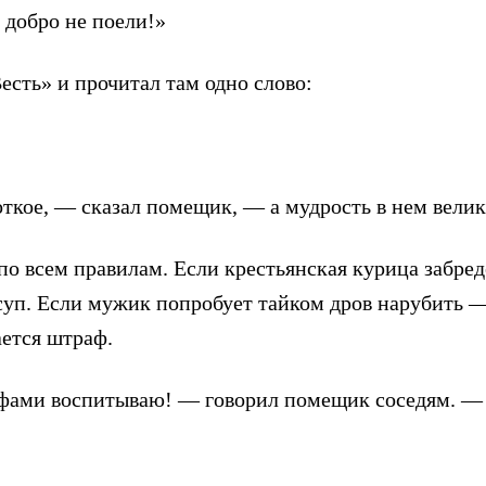
 добро не поели!»
есть» и прочитал там одно слово:
откое, — сказал помещик, — а мудрость в нем велик
 по всем правилам. Если крестьянская курица забред
 суп. Если мужик попробует тайком дров нарубить 
ается штраф.
фами воспитываю! — говорил помещик соседям. — 