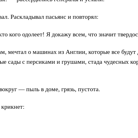
ал. Раскладывал пасьянс и повторял:
о кого одолеет! Я докажу всем, что значит твердос
м, мечтал о машинах из Англии, которые все будут 
ые сады с персиками и грушами, стада чудесных кор
округ — пыль в доме, грязь, пустота.
 крикнет: