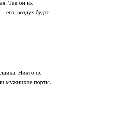
ая. Так он их
— его, воздух будто
ещика. Никто не
ули мужицкие порты.