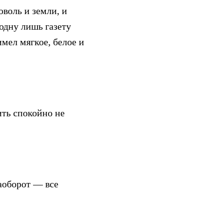
оволь и земли, и
 одну лишь газету
мел мягкое, белое и
ить спокойно не
аоборот — все