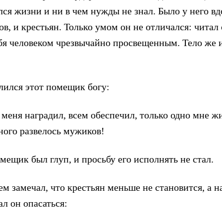
ся жизни и ни в чем нужды не знал. Было у него вд
дов, и крестьян. Только умом он не отличался: читал
ебя человеком чрезвычайно просвещенным. Тело же и
лился этот помещик богу:
меня наградил, всем обеспечил, только одно мне ж
ного развелось мужиков!
омещик был глуп, и просьбу его исполнять не стал.
м замечал, что крестьян меньше не становится, а н
ал он опасаться: