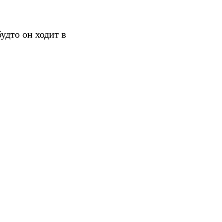
удто он ходит в