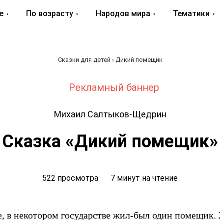
е
По возрасту
Народов мира
Тематики
Сказки для детей
› Дикий помещик
Михаил Салтыков-Щедрин
Сказка «Дикий помещик»
522 просмотра
7 минут на чтение
е, в некотором государстве жил-был один помещик.