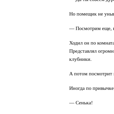
Но помещик не уныв
— Посмотрим еще, кт
Ходил он по комната
Представлял огромн
клубники.
А потом посмотрит в
Иногда по привычке
— Сенька!