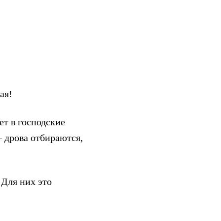
ая!
ет в господские
— дрова отбираются,
Для них это