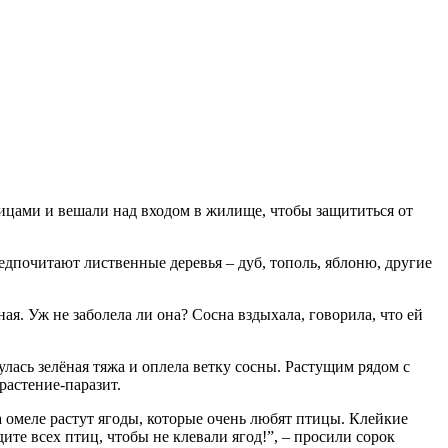
жницами и вешали над входом в жилище, чтобы защититься от
редпочитают лиственные деревья – дуб, тополь, яблоню, другие
ная. Уж не заболела ли она? Сосна вздыхала, говорила, что ей
улась зелёная тяжа и оплела ветку сосны. Растущим рядом с
растение-паразит.
а омеле растут ягоды, которые очень любят птицы. Клейкие
ите всех птиц, чтобы не клевали ягод!”, – просили сорок