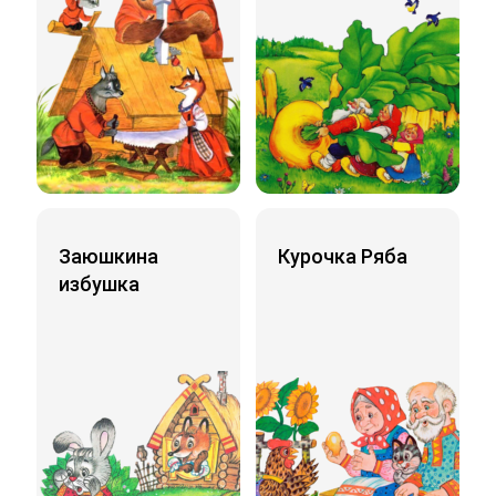
Заюшкина
Курочка Ряба
избушка