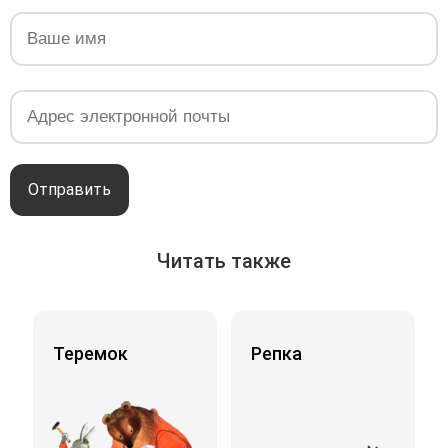
Отправить
Читать также
Теремок
Репка