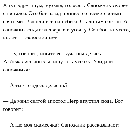
А тут вдруг шум, музыка, голоса… Сапожник скорее
спрятался. Это бог назад пришел со всеми своими
святыми. Взошли все на небеса. Стало там светло. А
сапожник сидит за дверью в уголку. Сел бог на место,
видит — скамейки нет.
— Ну, говорит, ищите ее, куда она делась.
Разбежались ангелы, ищут скамеечку. Увидали
сапожника:
— А ты что здесь делаешь?
— Да меня святой апостол Петр впустил сюда. Бог
говорит:
— А где моя скамеечка? Сапожник рассказывает: