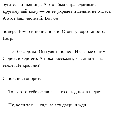
ругатель и пьяница. А этот был справедливый.
Другому дай кожу — он ее украдет и деньги не отдаст.
А этот был честный. Вот он
помер. Помер и пошел в рай. Стоит у ворот апостол
Петр.
— Нет бога дома! Он гулять пошел. И святые с ним.
Садись и жди его. А пока расскажи, как жил ты на
земле. Не крал ли?
Сапожник говорит:
— Только то себе оставлял, что с-под ножа падает.
— Ну, коли так — сядь за эту дверь и жди.