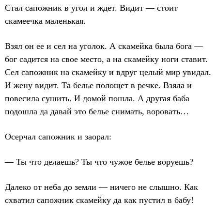
Стал сапожник в угол и ждет. Видит — стоит
скамеечка маленькая.
Взял он ее и сел на уголок. А скамейка была бога —
бог садится на свое место, а на скамейку ноги ставит.
Сел сапожник на скамейку и вдруг целый мир увидал.
И жену видит. Та белье полощет в речке. Взяла и
повесила сушить. И домой пошла. А другая баба
подошла да давай это белье снимать, воровать…
Осерчал сапожник и заорал:
— Ты что делаешь? Ты что чужое белье воруешь?
Далеко от неба до земли — ничего не слышно. Как
схватил сапожник скамейку да как пустил в бабу!