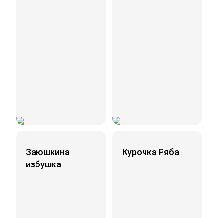
Заюшкина
Курочка Ряба
избушка