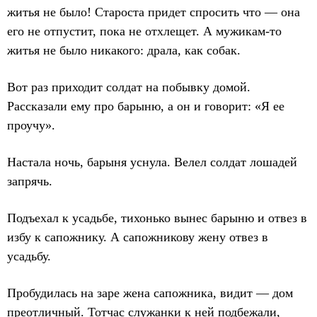
житья не было! Староста придет спросить что — она
его не отпустит, пока не отхлещет. А мужикам-то
житья не было никакого: драла, как собак.
Вот раз приходит солдат на побывку домой.
Рассказали ему про барыню, а он и говорит: «Я ее
проучу».
Настала ночь, барыня уснула. Велел солдат лошадей
запрячь.
Подъехал к усадьбе, тихонько вынес барыню и отвез в
избу к сапожнику. А сапожникову жену отвез в
усадьбу.
Пробудилась на заре жена сапожника, видит — дом
преотличный. Тотчас служанки к ней подбежали,