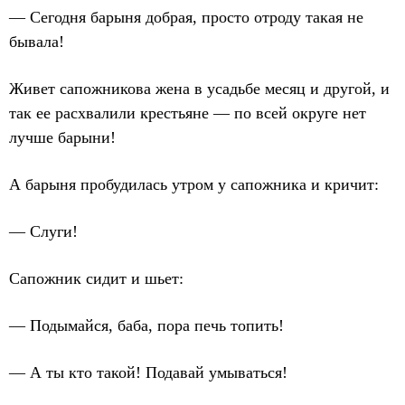
— Сегодня барыня добрая, просто отроду такая не
бывала!
Живет сапожникова жена в усадьбе месяц и другой, и
так ее расхвалили крестьяне — по всей округе нет
лучше барыни!
А барыня пробудилась утром у сапожника и кричит:
— Слуги!
Сапожник сидит и шьет:
— Подымайся, баба, пора печь топить!
— А ты кто такой! Подавай умываться!