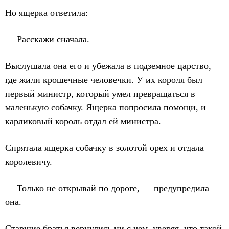
Но ящерка ответила:
— Расскажи сначала.
Выслушала она его и убежала в подземное царство,
где жили крошечные человечки. У их короля был
первый министр, который умел превращаться в
маленькую собачку. Ящерка попросила помощи, и
карликовый король отдал ей министра.
Спрятала ящерка собачку в золотой орех и отдала
королевичу.
— Только не открывай по дороге, — предупредила
она.
Старшие братья вернулись ни с чем, уверяя, что такой