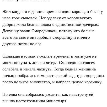
Жил когда-то в давние времена один король, и было у
него трое сыновей. Неподалеку от королевского
дворца жила бедная вдова с единственной дочерью.
Девушку звали Смородинкой, потому что больше
всего на свете она любила смородину и ничего
другого почти не ела.
Однажды настали тяжелые времена, и мать уже не
могла покупать дочери ягоды. Смородинка совсем
ослабела и начала чахнуть. Тогда бедная женщина
ночью пробралась в монастырский сад, где смородины
росло великое множество, и набрала целую корзинку.
Но едва она собралась уходить, как навстречу ей
вышла настоятельница монастыря.