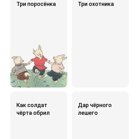
Три поросёнка
Три охотника
Как солдат
Дар чёрного
чёрта обрил
лешего