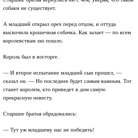
собаки не существует.
А младший открыл орех перед отцом, и оттуда
выскочила крошечная собачка. Как залает — по всем
королевствам эхо пошло.
Король был в восторге.
— И второе испытание младший сын прошел, —
сказал он. — Но последнее будет самым важным. Тот
станет королем, кто приведет в дом самую
прекрасную невесту.
Старшие братья обрадовались:
— Тут уж младшему нас не победить!