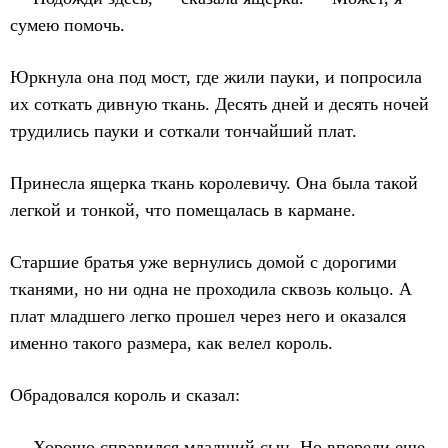
сумею помочь.
Юркнула она под мост, где жили пауки, и попросила
их соткать дивную ткань. Десять дней и десять ночей
трудились пауки и соткали тончайший плат.
Принесла ящерка ткань королевичу. Она была такой
легкой и тонкой, что помещалась в кармане.
Старшие братья уже вернулись домой с дорогими
тканями, но ни одна не проходила сквозь кольцо. А
плат младшего легко прошел через него и оказался
именно такого размера, как велел король.
Обрадовался король и сказал:
— Хорошо справился младший сын. Но впереди еще