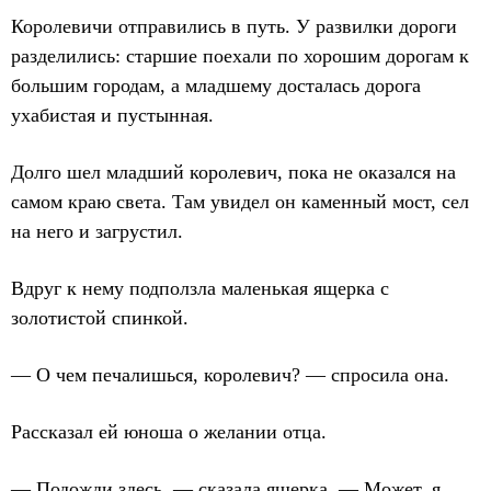
Королевичи отправились в путь. У развилки дороги
разделились: старшие поехали по хорошим дорогам к
большим городам, а младшему досталась дорога
ухабистая и пустынная.
Долго шел младший королевич, пока не оказался на
самом краю света. Там увидел он каменный мост, сел
на него и загрустил.
Вдруг к нему подползла маленькая ящерка с
золотистой спинкой.
— О чем печалишься, королевич? — спросила она.
Рассказал ей юноша о желании отца.
— Подожди здесь, — сказала ящерка. — Может, я