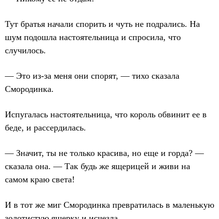
Тут братья начали спорить и чуть не подрались. На
шум подошла настоятельница и спросила, что
случилось.
— Это из-за меня они спорят, — тихо сказала
Смородинка.
Испугалась настоятельница, что король обвинит ее в
беде, и рассердилась.
— Значит, ты не только красива, но еще и горда? —
сказала она. — Так будь же ящерицей и живи на
самом краю света!
И в тот же миг Смородинка превратилась в маленькую
золотистую ящерку и исчезла.