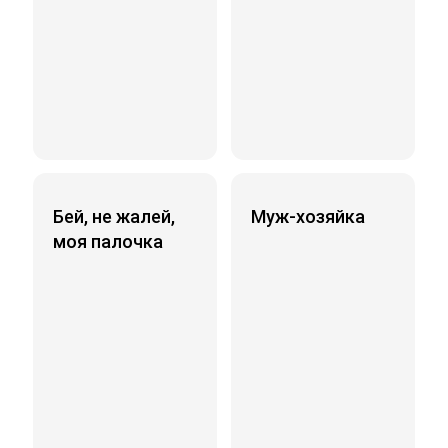
Бей, не жалей,
Муж-хозяйка
моя палочка